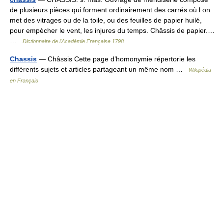
de plusieurs pièces qui forment ordinairement des carrés où l on
met des vitrages ou de la toile, ou des feuilles de papier huilé,
pour empècher le vent, les injures du temps. Châssis de papier.…
…
Dictionnaire de l'Académie Française 1798
Chassis
— Châssis Cette page d’homonymie répertorie les
différents sujets et articles partageant un même nom …
Wikipédia
en Français