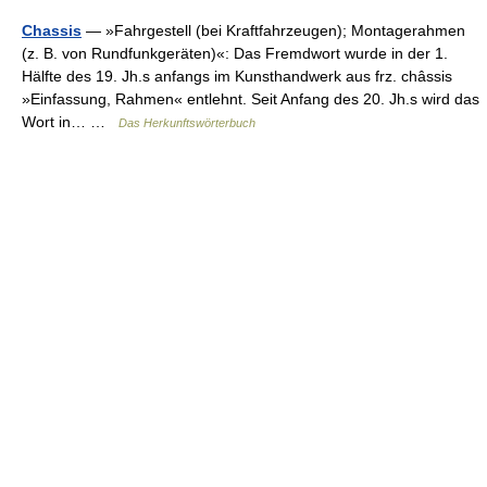
Chassis
— »Fahrgestell (bei Kraftfahrzeugen); Montagerahmen
(z. B. von Rundfunkgeräten)«: Das Fremdwort wurde in der 1.
Hälfte des 19. Jh.s anfangs im Kunsthandwerk aus frz. châssis
»Einfassung, Rahmen« entlehnt. Seit Anfang des 20. Jh.s wird das
Wort in… …
Das Herkunftswörterbuch